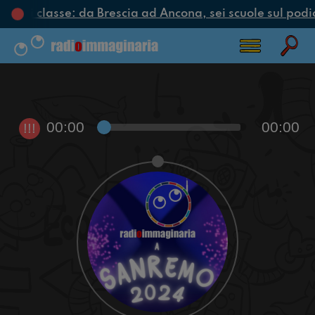
iclo di classe: da Brescia ad Ancona, sei scuole sul podio
00:00
00:00
!!!