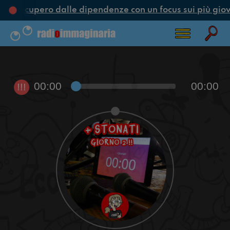
 e recupero dalle dipendenze con un focus sui più giov
00:00
00:00
!!!