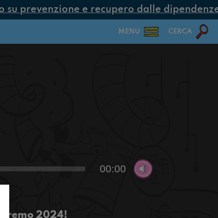
su prevenzione e recupero dalle dipendenze c
MENU
CERCA
00:00
Sanremo 2024!