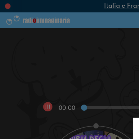
Italia e Fra
00:00
!!!