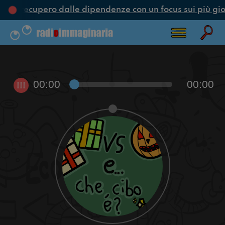
ne e recupero dalle dipendenze con un focus sui più gio
00:00
00:00
!!!