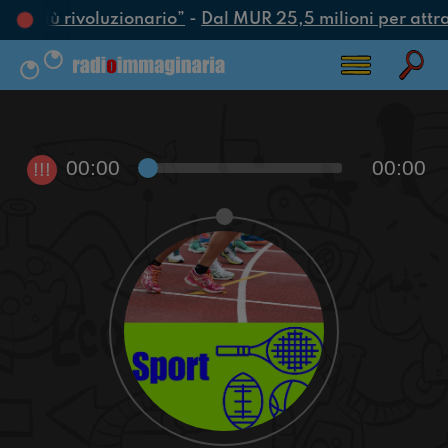
tto più rivoluzionario”
-
Dal MUR 25,5 milioni per attrarr
00:00
00:00
!!!