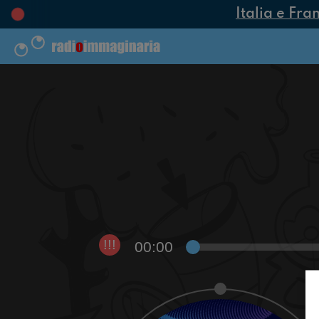
Italia e Fra
00:00
!!!