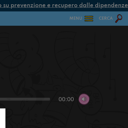
su prevenzione e recupero dalle dipendenze co
MENU
CERCA
00:00