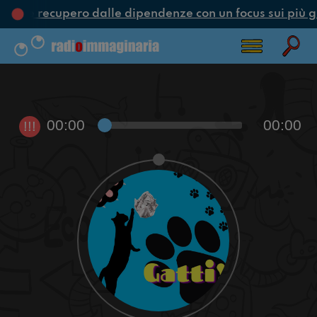
one e recupero dalle dipendenze con un focus sui più g
00:00
00:00
!!!