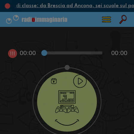
Riciclo di classe: da Brescia ad Ancona, sei scuole sul po
00:00
00:00
!!!