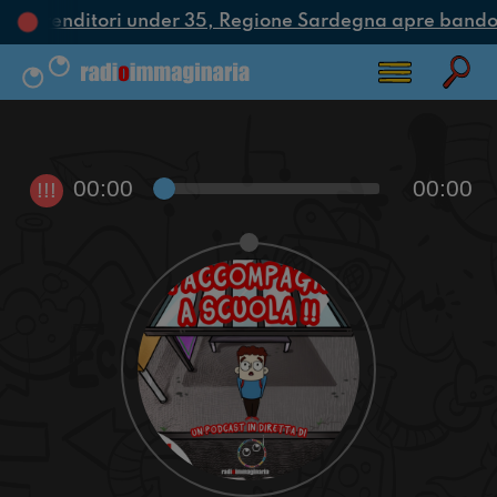
i imprenditori under 35, Regione Sardegna apre bando 
00:00
00:00
!!!