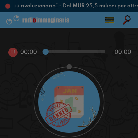
atto più rivoluzionario”
-
Dal MUR 25,5 milioni per attrarr
00:00
00:00
!!!