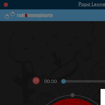
Papa Leone XI
00:00
!!!