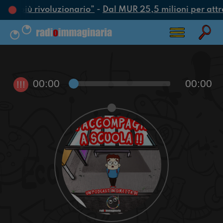
atto più rivoluzionario”
-
Dal MUR 25,5 milioni per attrar
00:00
00:00
!!!