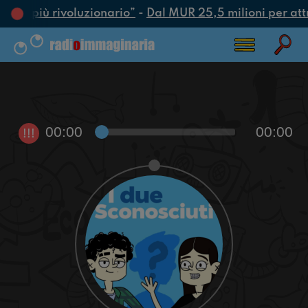
’atto più rivoluzionario”
-
Dal MUR 25,5 milioni per attrar
00:00
00:00
!!!