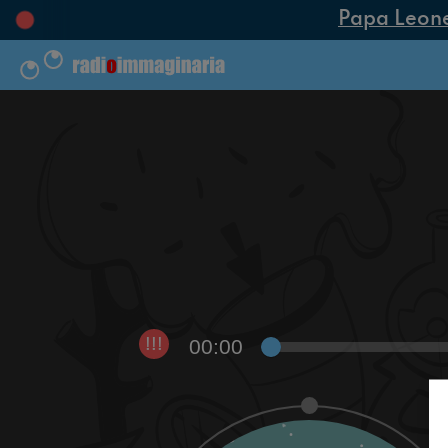
Papa Leone X
00:00
!!!