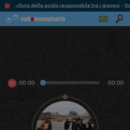
una cultura della guida responsabile tra i giovani
-
It
00:00
00:00
!!!