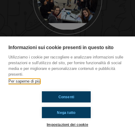
#RCity Notturno IN MI
Informazioni sui cookie presenti in questo sito
Utilizziamo i cookie per raccogliere e analizzare informazioni sulle
prestazioni e sull'utilizzo del sito, per fornire funzionalità di social
Ti è piaciuto? Condividilo!
media e per migliorare e personalizzare contenuti e pubblicità
presenti.
Per saperne di più
Consenti
Nega tutto
Impostazioni dei cookie