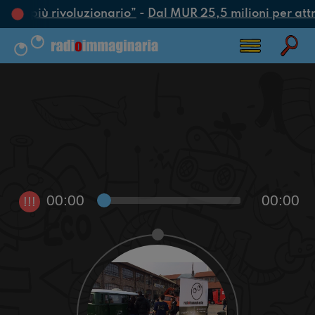
atto più rivoluzionario”
-
Dal MUR 25,5 milioni per attrar
00:00
00:00
!!!