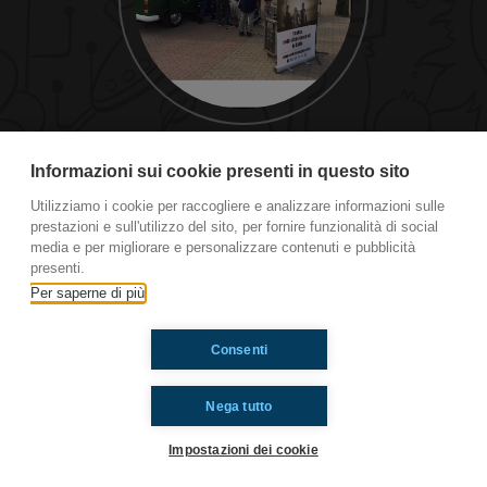
#RCity Maccio Capatonda
Informazioni sui cookie presenti in questo sito
Utilizziamo i cookie per raccogliere e analizzare informazioni sulle
prestazioni e sull'utilizzo del sito, per fornire funzionalità di social
Ti è piaciuto? Condividilo!
media e per migliorare e personalizzare contenuti e pubblicità
presenti.
Per saperne di più
Consenti
Nega tutto
Impostazioni dei cookie