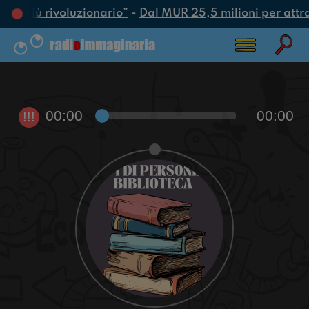
tto più rivoluzionario”
-
Dal MUR 25,5 milioni per attrarr
00:00
00:00
!!!