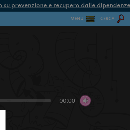
su prevenzione e recupero dalle dipendenze co
MENU
CERCA
00:00