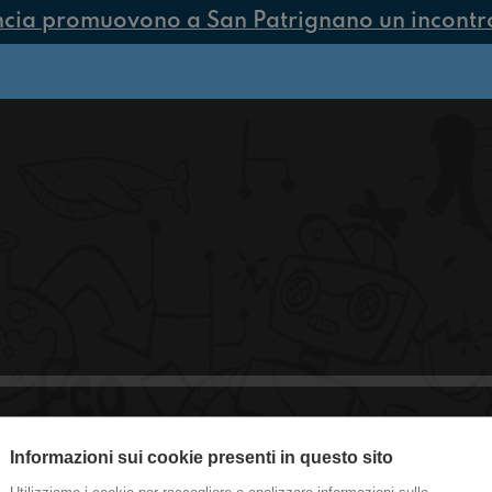
ncia promuovono a San Patrignano un incontro 
Informazioni sui cookie presenti in questo sito