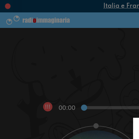
Italia e Fra
00:00
!!!