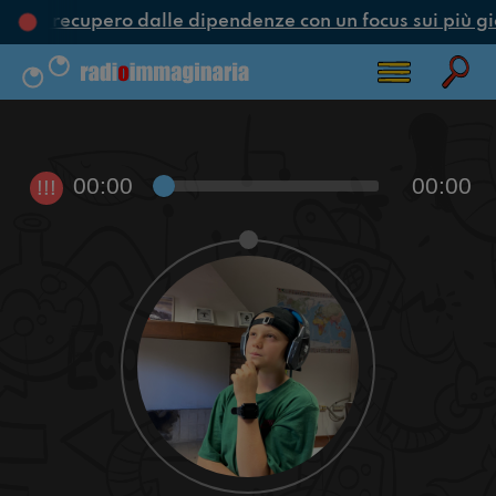
ne e recupero dalle dipendenze con un focus sui più gi
00:00
00:00
!!!