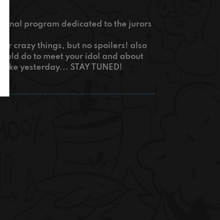
tional program dedicated to the jurors
r crazy things, but no spoilers! also
would do to meet your idol and about
 like yesterday... STAY TUNED!