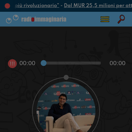
’atto più rivoluzionario”
-
Dal MUR 25,5 milioni per attra
00:00
00:00
!!!