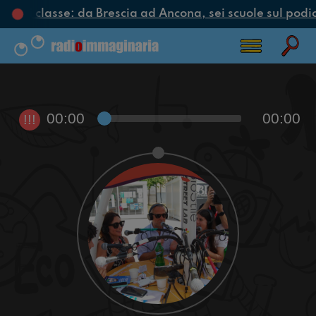
clo di classe: da Brescia ad Ancona, sei scuole sul podio
00:00
00:00
!!!