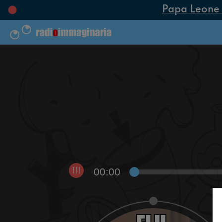
Papa Leone XIV
00:00
!!!