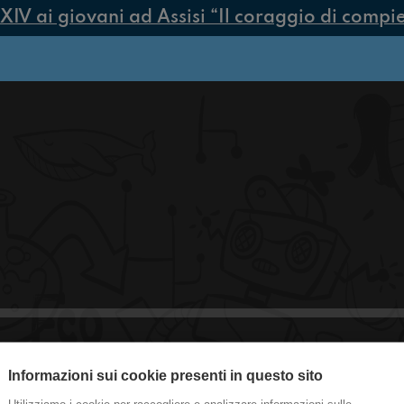
 ai giovani ad Assisi “Il coraggio di compiere 
Informazioni sui cookie presenti in questo sito