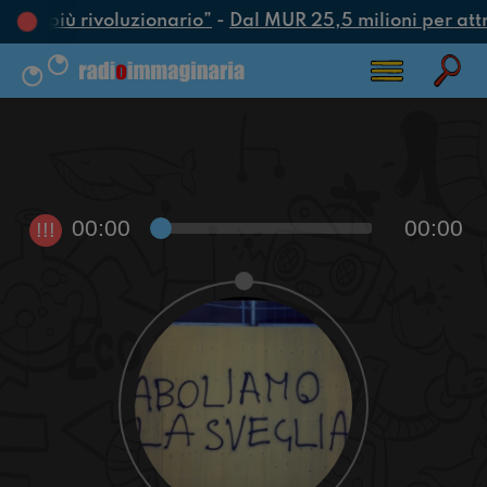
’atto più rivoluzionario”
-
Dal MUR 25,5 milioni per attrar
00:00
00:00
!!!