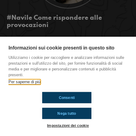
#Navile Come rispondere alle
provocazioni
Ciao a tutti e ben tornati su Radioimmaginaria
Informazioni sui cookie presenti in questo sito
Navile, oggi parleremo di figuracce, cani e gatti e
come rispondere alle provocazioni, buon ascolto!
Utilizziamo i cookie per raccogliere e analizzare informazioni sulle
prestazioni e sull'utilizzo del sito, per fornire funzionalità di social
Navile
media e per migliorare e personalizzare contenuti e pubblicità
presenti.
Per saperne di più
Ti è piaciuto? Condividilo!
Consenti
Nega tutto
Impostazioni dei cookie