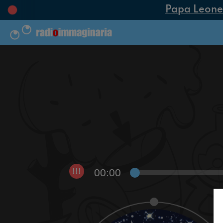
Papa Leone XI
00:00
!!!