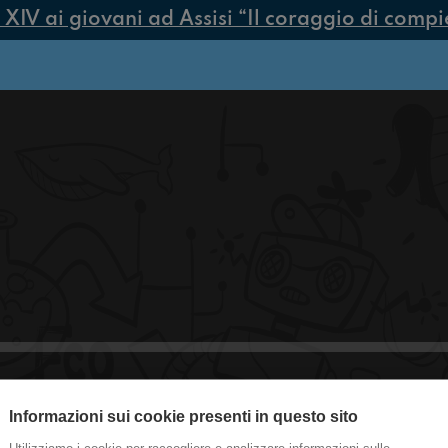
V ai giovani ad Assisi “Il coraggio di compiere
Informazioni sui cookie presenti in questo sito