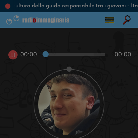
na cultura della guida responsabile tra i giovani
-
Ita
00:00
00:00
!!!