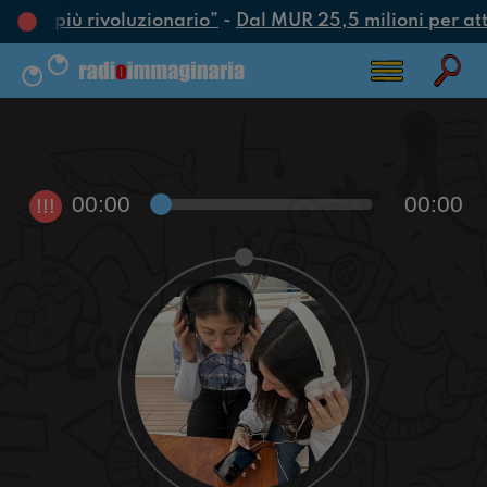
’atto più rivoluzionario”
-
Dal MUR 25,5 milioni per attra
00:00
00:00
!!!