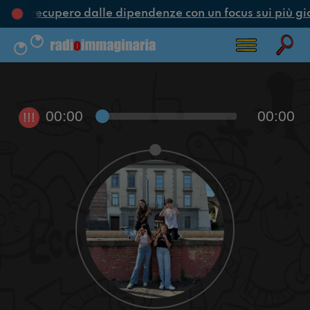
ne e recupero dalle dipendenze con un focus sui più gi
00:00
00:00
!!!