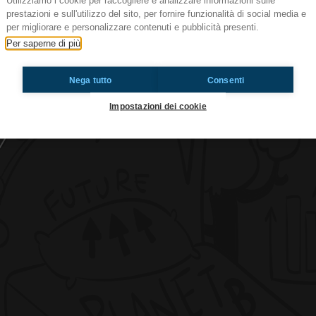
Utilizziamo i cookie per raccogliere e analizzare informazioni sulle
prestazioni e sull'utilizzo del sito, per fornire funzionalità di social media e
per migliorare e personalizzare contenuti e pubblicità presenti.
Per saperne di più
#cspt Cinema Show 2015
Nega tutto
Consenti
Ti è piaciuto? Condividilo!
Impostazioni dei cookie