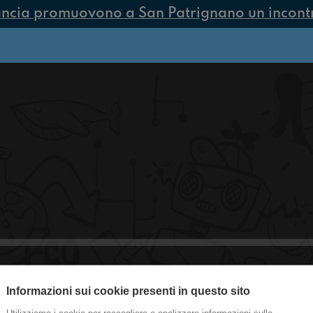
ancia promuovono a San Patrignano un incontro
Informazioni sui cookie presenti in questo sito