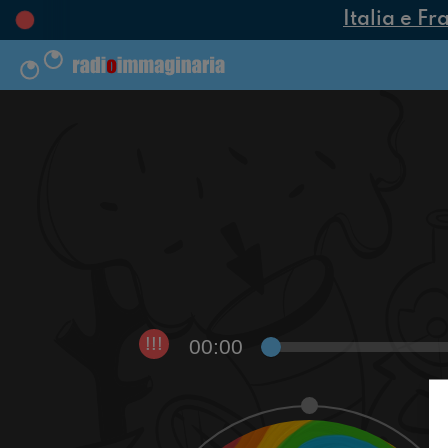
Italia e Fr
00:00
!!!