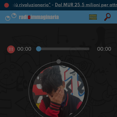
’atto più rivoluzionario”
-
Dal MUR 25,5 milioni per attrar
00:00
00:00
!!!