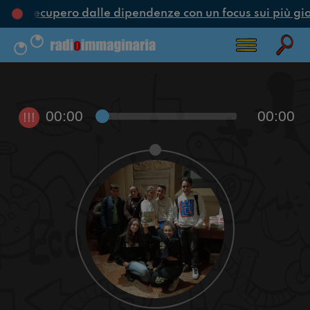
ne e recupero dalle dipendenze con un focus sui più gio
00:00
00:00
!!!