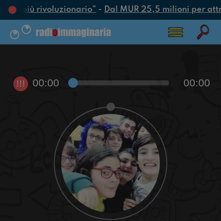
’atto più rivoluzionario”
-
Dal MUR 25,5 milioni per attrar
00:00
00:00
!!!