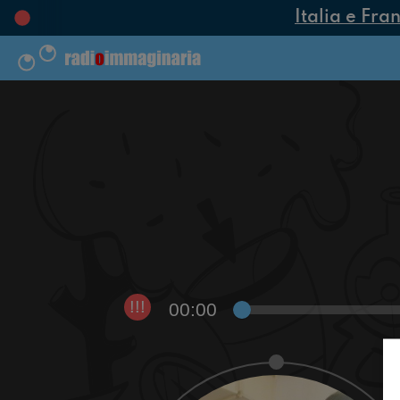
Italia e Fran
00:00
!!!