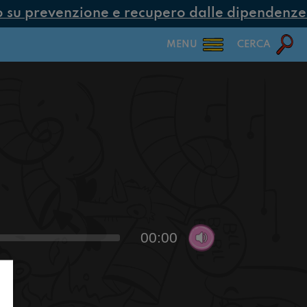
su prevenzione e recupero dalle dipendenze co
MENU
CERCA
00:00