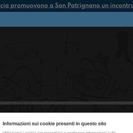
cia promuovono a San Patrignano un incontro 
Informazioni sui cookie presenti in questo sito