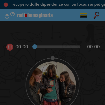
one e recupero dalle dipendenze con un focus sui più gi
00:00
00:00
!!!