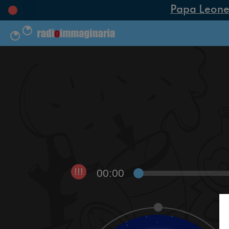
Papa Leone XI
00:00
!!!