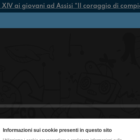
V ai giovani ad Assisi “Il coraggio di compiere
Intervista a Gino Castaldo
Informazioni sui cookie presenti in questo sito
Eventi