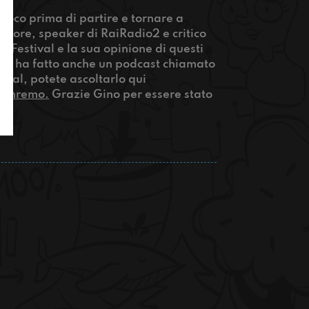
poco prima di partire e tornare a
ttore, speaker di RaiRadio2 e critico
el Festival e la sua opinione di questi
 che ha fatto anche un podcast chiamato
val, potete ascoltarlo qui
sanremo.
Grazie Gino per essere stato