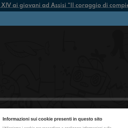
V ai giovani ad Assisi “Il coraggio di compiere
Informazioni sui cookie presenti in questo sito