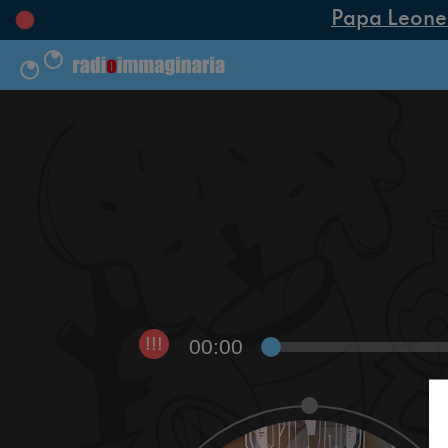
Papa Leone XI
00:00
!!!