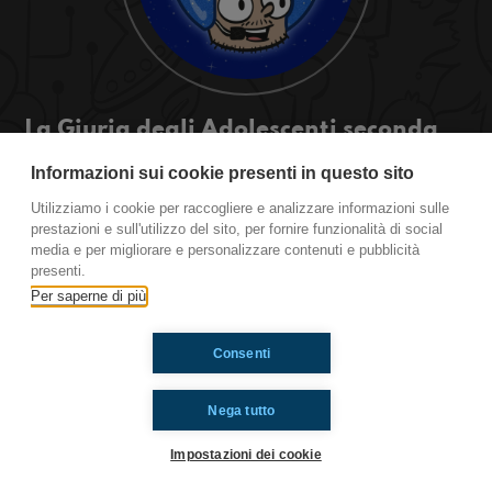
La Giuria degli Adolescenti seconda
parte - 9 febbraio
Informazioni sui cookie presenti in questo sito
Eventi
Utilizziamo i cookie per raccogliere e analizzare informazioni sulle
prestazioni e sull'utilizzo del sito, per fornire funzionalità di social
media e per migliorare e personalizzare contenuti e pubblicità
Ti è piaciuto? Condividilo!
presenti.
Per saperne di più
Consenti
Nega tutto
Impostazioni dei cookie