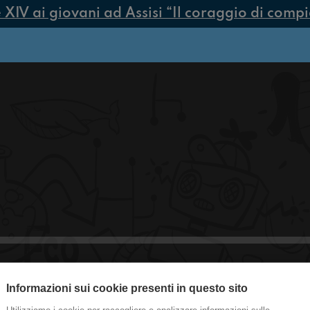
V ai giovani ad Assisi “Il coraggio di compiere
Informazioni sui cookie presenti in questo sito