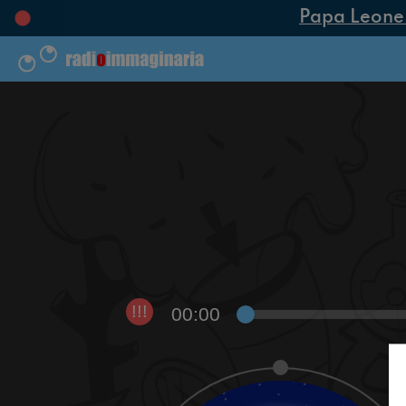
Papa Leone XI
00:00
!!!