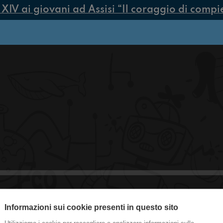
V ai giovani ad Assisi “Il coraggio di compiere
Informazioni sui cookie presenti in questo sito