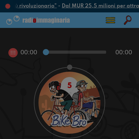
tto più rivoluzionario”
-
Dal MUR 25,5 milioni per attrarre
00:00
00:00
!!!