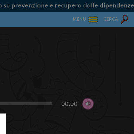
su prevenzione e recupero dalle dipendenze co
MENU
CERCA
00:00