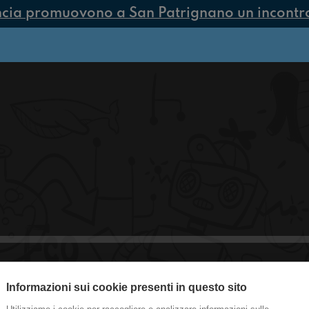
ncia promuovono a San Patrignano un incontro 
Informazioni sui cookie presenti in questo sito