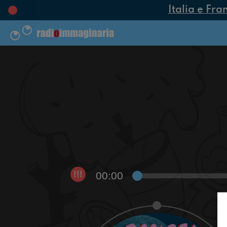
Italia e Fra
00:00
!!!