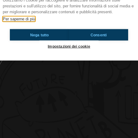
Utilizziamo i cookie per raccogliere e analizzare informazioni sulle
prestazioni e sull'utilizzo del sito, per fornire funzionalità di social media e
per migliorare e personalizzare contenuti e pubblicità presenti.
Per saperne di più
Ep. 74: Le macchie ocellari - Un'arma
Nega tutto
Consenti
Ti è piaciuto? Condividilo!
Impostazioni dei cookie