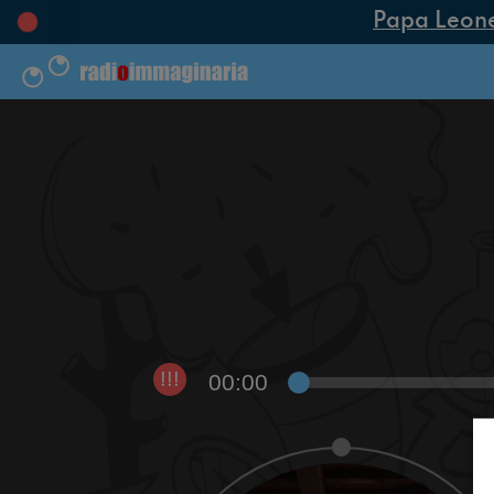
Papa Leone X
00:00
!!!