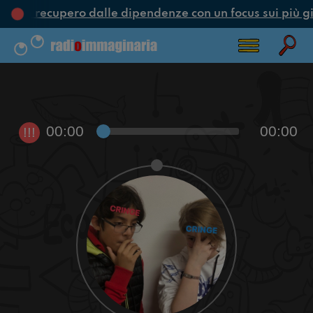
one e recupero dalle dipendenze con un focus sui più gi
00:00
00:00
!!!