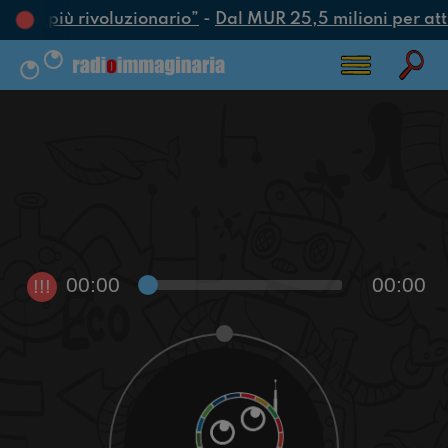
’atto più rivoluzionario”
-
Dal MUR 25,5 milioni per attra
00:00
00:00
!!!