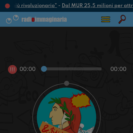
atto più rivoluzionario”
-
Dal MUR 25,5 milioni per attrar
00:00
00:00
!!!