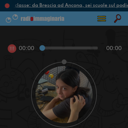
iclo di classe: da Brescia ad Ancona, sei scuole sul podio
00:00
00:00
!!!