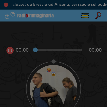
iclo di classe: da Brescia ad Ancona, sei scuole sul podio
00:00
00:00
!!!