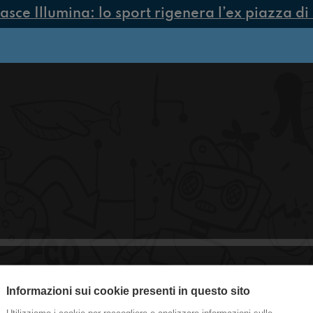
ce Illumina: lo sport rigenera l’ex piazza di 
Informazioni sui cookie presenti in questo sito