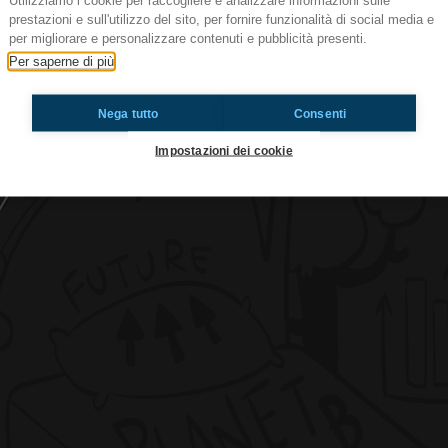
Utilizziamo i cookie per raccogliere e analizzare informazioni sulle
prestazioni e sull'utilizzo del sito, per fornire funzionalità di social media e
per migliorare e personalizzare contenuti e pubblicità presenti.
Per saperne di più
Ep. 42: Una Legge Europea per aiutar
Nega tutto
Consenti
Ti è piaciuto? Condividilo!
Impostazioni dei cookie