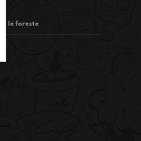
e le foreste